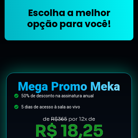
Escolha a melhor
opção para você!
Mega Promo Meka
50% de desconto na assinatura anual
5 dias de acesso à sala ao vivo
de
R$365
por 12x de
R$ 18,25