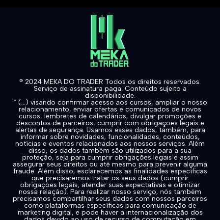
® 2024 MEKA DO TRADER Todos os direitos reservados.
Serviço de assinatura paga. Conteúdo sujeito a
disponibilidade.
“ (...) visando confirmar acesso aos cursos, ampliar o nosso
relacionamento, enviar ofertas e comunicados de novos
cursos, lembretes de calendários, divulgar promoções e
descontos de parceiros, cumprir com obrigações legais e
alertas de segurança. Usamos esses dados, também, para
informar sobre novidades, funcionalidades, conteúdos,
notícias e eventos relacionados aos nossos serviços. Além
disso, os dados também são utilizados para a sua
proteção, seja para cumprir obrigações legais e assim
assegurar seus direitos ou até mesmo para prevenir alguma
fraude. Além disso, esclarecemos as finalidades específicas
que precisaremos tratar os seus dados (cumprir
obrigações legais, atender suas expectativas e otimizar
nossa relação). Para realizar nosso serviço, nós também
precisamos compartilhar seus dados com nossos parceiros
como plataformas específicas para comunicação de
marketing digital, e pode haver a internacionalização dos
dados devido ao uso de recurso de computação em