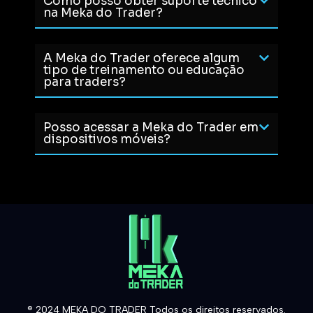
Como posso obter suporte técnico
na Meka do Trader?
A Meka do Trader oferece algum
tipo de treinamento ou educação
para traders?
Posso acessar a Meka do Trader em
dispositivos móveis?
® 2024 MEKA DO TRADER Todos os direitos reservados.