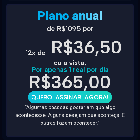
Plano anual
de
R$1095
por
R$36,50
12x de
ou a vista,
Por apenas 1 real por dia
R$365,00
QUERO ASSINAR AGORA!
“Algumas pessoas gostariam que algo
acontecesse. Alguns desejam que aconteça. E
outras fazem acontecer.”