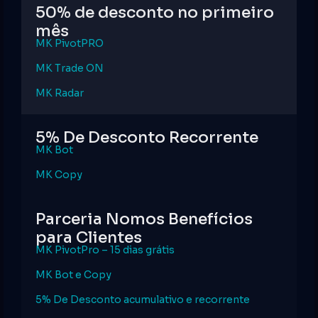
50% de desconto no primeiro
mês
MK PivotPRO
MK Trade ON
MK Radar
5% De Desconto Recorrente
MK Bot
MK Copy
Parceria Nomos Benefícios
para Clientes
MK PivotPro – 15 dias grátis
MK Bot e Copy
5% De Desconto acumulativo e recorrente