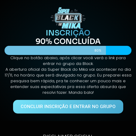
INSCRIÇÃO
90% CONCLUÍDA
80%
Clique no botão abaixo, após clicar você verá o link para
entrar no grupo da Black.
A abertura oficial da Super Black do Mika vai acontecer no dia
17/11, no horário que será divulgado no grupo. Eu preparei essa
pesquisa bem rápida, pra te conhecer um pouco mais e
entender suas expectativas pra essa oferta absurda que
resolvi fazer. Manda bala!
CONCLUIR INSCRIÇÃO E ENTRAR NO GRUPO